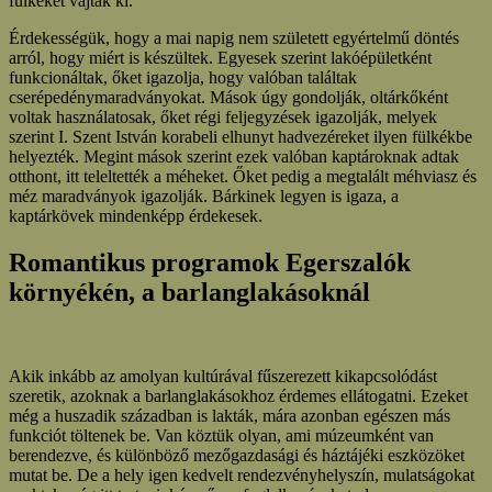
fülkéket vájtak ki.
Érdekességük, hogy a mai napig nem született egyértelmű döntés
arról, hogy miért is készültek. Egyesek szerint lakóépületként
funkcionáltak, őket igazolja, hogy valóban találtak
cserépedénymaradványokat. Mások úgy gondolják, oltárkőként
voltak használatosak, őket régi feljegyzések igazolják, melyek
szerint I. Szent István korabeli elhunyt hadvezéreket ilyen fülkékbe
helyezték. Megint mások szerint ezek valóban kaptároknak adtak
otthont, itt teleltették a méheket. Őket pedig a megtalált méhviasz és
méz maradványok igazolják. Bárkinek legyen is igaza, a
kaptárkövek mindenképp érdekesek.
Romantikus programok Egerszalók
környékén, a barlanglakásoknál
Akik inkább az amolyan kultúrával fűszerezett kikapcsolódást
szeretik, azoknak a barlanglakásokhoz érdemes ellátogatni. Ezeket
még a huszadik században is lakták, mára azonban egészen más
funkciót töltenek be. Van köztük olyan, ami múzeumként van
berendezve, és különböző mezőgazdasági és háztájéki eszközöket
mutat be. De a hely igen kedvelt rendezvényhelyszín, mulatságokat